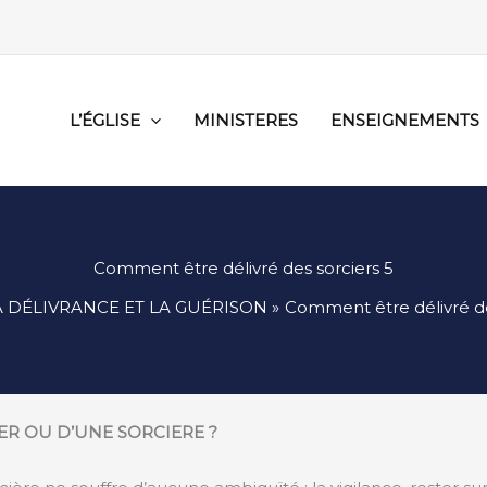
L’ÉGLISE
MINISTERES
ENSEIGNEMENTS
Comment être délivré des sorciers 5
A DÉLIVRANCE ET LA GUÉRISON
Comment être délivré de
IER OU D’UNE SORCIERE ?