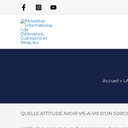
Aller
au
contenu
Accueil
L
QUELLE ATTITUDE AVOIR VIS-A-VIS D’UN SORC