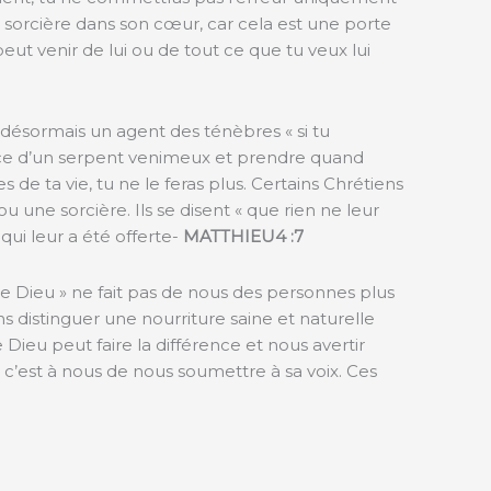
la sorcière dans son cœur, car cela est une porte
 peut venir de lui ou de tout ce que tu veux lui
 désormais un agent des ténèbres « si tu
sence d’un serpent venimeux et prendre quand
s de ta vie, tu ne le feras plus. Certains Chrétiens
u une sorcière. Ils se disent « que rien ne leur
 qui leur a été offerte-
MATTHIEU4 :7
 de Dieu » ne fait pas de nous des personnes plus
ns distinguer une nourriture saine et naturelle
Dieu peut faire la différence et nous avertir
s, c’est à nous de nous soumettre à sa voix. Ces