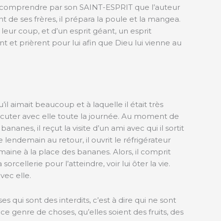
fit comprendre par son SAINT-ESPRIT que l’auteur
t de ses frères, il prépara la poule et la mangea.
 leur coup, et d’un esprit géant, un esprit
nt et prièrent pour lui afin que Dieu lui vienne au
il aimait beaucoup et à laquelle il était très
a discuter avec elle toute la journée. Au moment de
nanes, il reçut la visite d’un ami avec qui il sortit
 lendemain au retour, il ouvrit le réfrigérateur
umaine à la place des bananes. Alors, il comprit
rcellerie pour l’atteindre, voir lui ôter la vie.
vec elle.
qui sont des interdits, c’est à dire qui ne sont
ce genre de choses, qu’elles soient des fruits, des