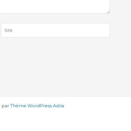
Site
é par
Thème WordPress Astra