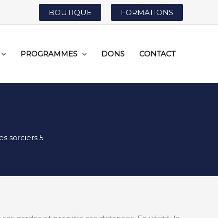
BOUTIQUE
FORMATIONS
PROGRAMMES
DONS
CONTACT
s sorciers 5