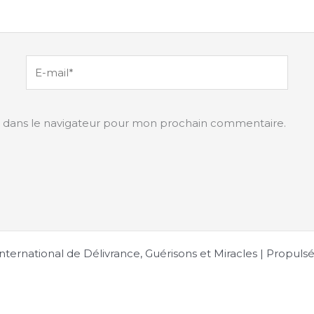
E-
mail*
e dans le navigateur pour mon prochain commentaire.
nternational de Délivrance, Guérisons et Miracles | Propuls