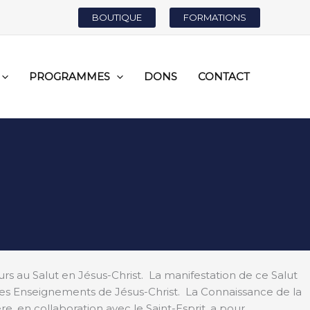
BOUTIQUE
FORMATIONS
PROGRAMMES
DONS
CONTACT
urs au Salut en Jésus-Christ. La manifestation de ce Salut
ur les Enseignements de Jésus-Christ. La Connaissance de la
re, en collaboration avec le Saint-Esprit, a pour