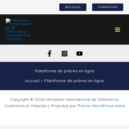
Aller
BOUTIQUE
FORMATIONS
au
contenu
Plateforme de prières en ligne
Accueil
Plateforme de prières en ligne
Copyright © 2026 Ministère International de Délivrance,
Guérisons et Miracles | Propulsé par
Thème WordPress Astra