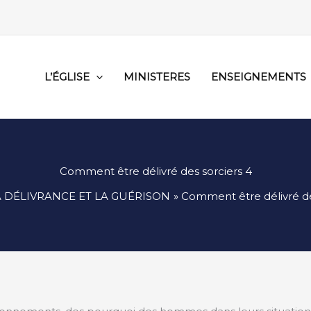
L’ÉGLISE
MINISTERES
ENSEIGNEMENTS
Comment être délivré des sorciers 4
A DÉLIVRANCE ET LA GUÉRISON
Comment être délivré de