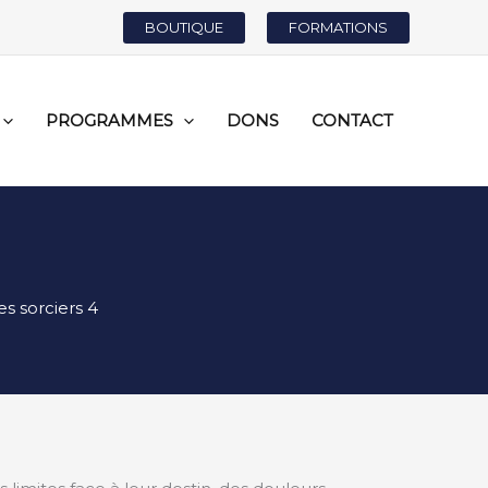
BOUTIQUE
FORMATIONS
PROGRAMMES
DONS
CONTACT
s sorciers 4