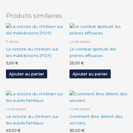
Produits similaires
E-books
Livres papier
La victoire du chrétien sur
Le combat spirituel: les
les malédictions (PDF)
prières efficaces
5,00
€
25,00
€
Ajouter au panier
Ajouter au panier
Livres papier
Livres papier
La victoire du chrétien sur
Comment être délivré des
les autels familiaux
sorciers
45,00
€
50,00
€